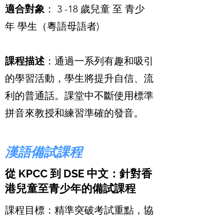
適合對象
：
3 -18 歲兒童 至 青少
年 學生
（粵語母語者)
課程描述
：通過一系列有趣和吸引
的學習活動，學生將提升自信、流
利的普通話。課堂中不斷使用標準
拼音來教授和練習準確的發音。
漢語備試課程
從 KPCC 到 DSE 中文：針對香
港兒童至青少年的備試課程
課程目標：精準突破考試重點，協