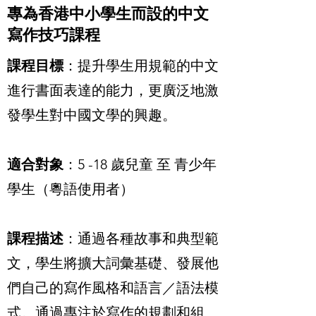
專為香港中小學生而設的中文
寫作技巧課程
課程目標
：提升學生用規範的中文
進行書面表達的能力，更廣泛地激
發學生對中國文學的興趣。
適合對象
：5
-18 歲兒童 至 青少年
學生
（粵語使用者）
課程描述
：通過各種故事和典型範
文，學生將擴大詞彙基礎、發展他
們自己的寫作風格和語言／語法模
式。通過專注於寫作的規劃和組