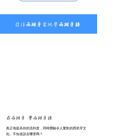
前往
西班牙
當地學
西班牙語
在西班牙 學西班牙語
真正地提高你的流利度，同時體驗令人驚歎的西班牙文
化。不知道該去哪里嗎？