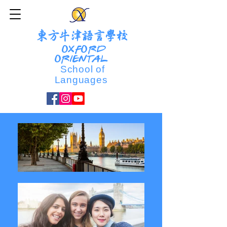
東方牛津語言學校
OXFORD
ORIENTAL
School of
Languages