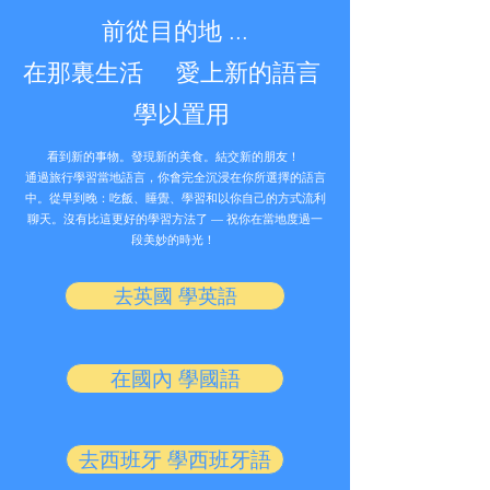
前從目的地 ...
在那裏生活
愛上新的語言
學以置用
看到新的事物。發現新的美食。結交新的朋友！
通過旅行學習當地語言，你會完全沉浸在你所選擇的語言
中。從早到晚：吃飯、睡覺、學習和以你自己的方式流利
聊天。沒有比這更好的學習方法了 — 祝你在當地度過一
段美妙的時光！
去英國 學英語
在國內 學國語
去西班牙 學西班牙語