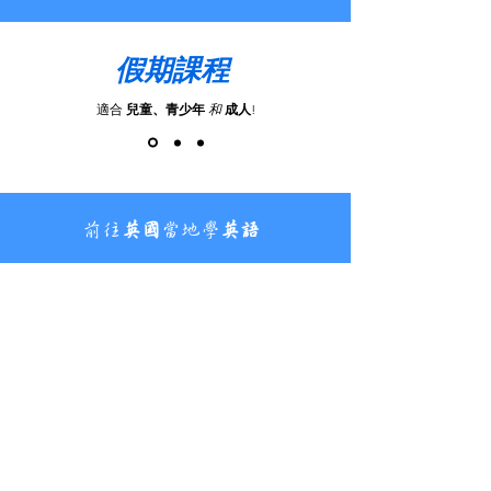
假期課程
適合
兒童、青少年
和
成人
!
前往
英國
當地學
英語