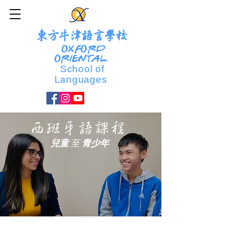
東方牛津語言學校
OXFORD
ORIENTAL
School of
Languages
西班牙語課程
兒童
至
青少年