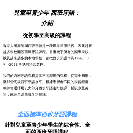
兒童至青少年 西班牙語：
介紹
從初學至高級的課程
香港人漸漸認同西班牙語是一種世界通用語言，因此越來
越多學校開設西班牙語課程。香港幾乎所有的國際學校，
以及越來越多的本地學校，都把西班牙語作為 DSE、IB
和 IGCSE 考試的語言選擇。
我們的西班牙語課程提供不同程度的課程：從完全初學，
至那些高級西班牙語水平。根據學習者不同的學習程度，
教師會選擇用以大部分西班牙語進行授課，輔以少量英
語；或完全以西班牙語授課。
全面標準西班牙語課程
針對兒童至青少年學生的綜合性、全
面的西班牙語課程