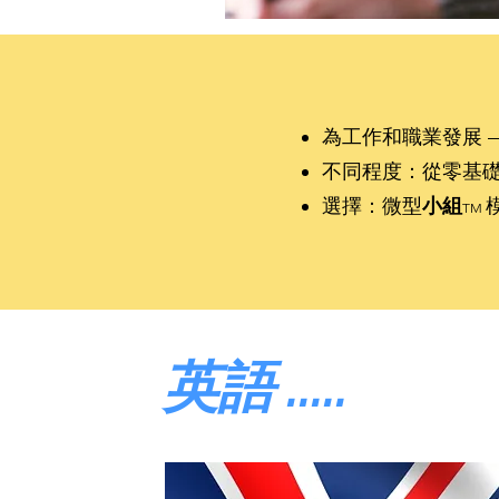
為工作和職業發展 
不同程度：從零基礎
選擇：微型
小組
TM
英語 .....