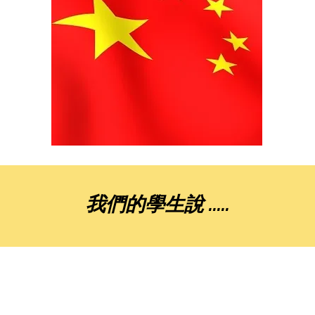
我們的學生說 .....