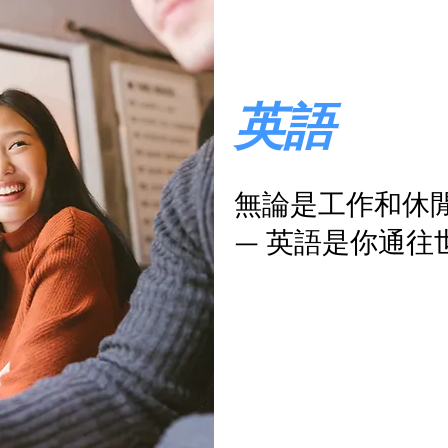
英語
無論是工作和休
— 英語是你通