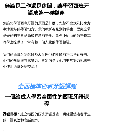
無論是工作還是休閒，讓學習西班牙
語成為一種樂趣
無論您學習西班牙語的原因是什麼，您都不會找到比東方
牛津更好的學習地方。我們教所有級別的學生：從完全零
基礎的初學者到高級程度的學生。微型小組
的教學模式
TM
為學生提供了非常有趣、個人化的學習體驗。
我們的西班牙語教師熱衷於將他們祖國的語言傳到香港。
他們的熱情很有感染力。肯定的是：他們非常努力地讓學
生使用西班牙語交流！
全面標準西班牙語課程
一個給成人學習全面性的西班牙語課
程
課程目標：
建立穩固的西班牙語基礎，明確重點培養學生
的口語表達和會話能力。